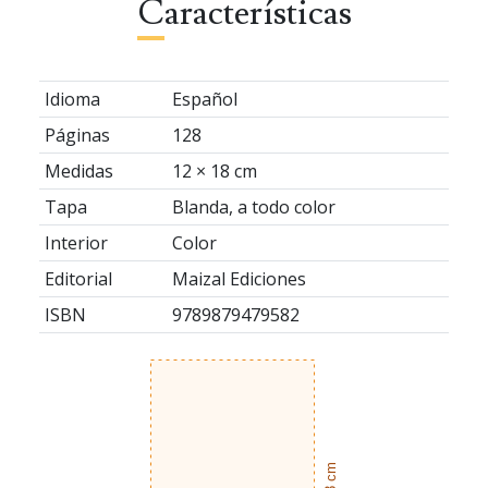
Características
Idioma
Español
Páginas
128
Medidas
12 × 18 cm
Tapa
Blanda, a todo color
Interior
Color
Editorial
Maizal Ediciones
ISBN
9789879479582
18 cm