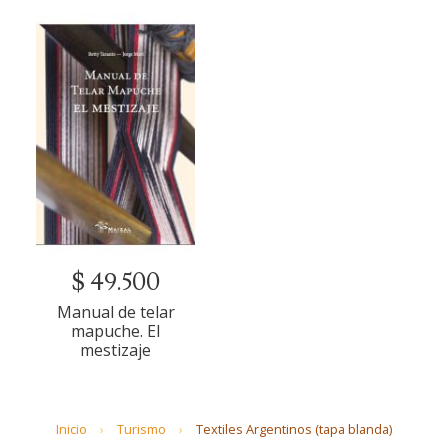
$ 49.500
Manual de telar
mapuche. El
mestizaje
Inicio
Turismo
Textiles Argentinos (tapa blanda)