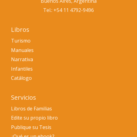
Buenos Aires, Argentina
Tel.: +54 11 4792-9496
Libros
Turismo
Manuales
Narrativa
Infantiles
Catálogo
Servicios
Libros de Familias
Edite su propio libro
Publique su Tesis
¿Qué es un ebook?