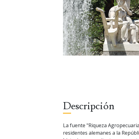
Descripción
La fuente "Riqueza Agropecuaria
residentes alemanes a la Repúbli