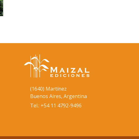
(1640) Martínez
Buenos Aires, Argentina
Tel.: +54 11 4792-9496