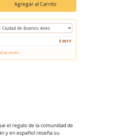
Agregar al Carrito
$ 8619
tizar envío.
ue el regalo de la comunidad de
mán y en español reseña su