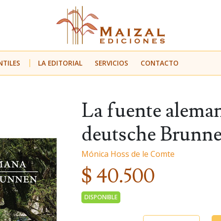
NTILES
LA EDITORIAL
SERVICIOS
CONTACTO
La fuente alema
deutsche Brunn
Mónica Hoss de le Comte
$ 40.500
DISPONIBLE