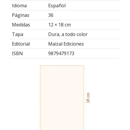
Idioma
Español
Páginas
36
Medidas
12 × 18 cm
Tapa
Dura, a todo color
Editorial
Maizal Ediciones
ISBN
9879479173
18 cm