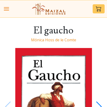
El gaucho
Mónica Hoss de le Comte