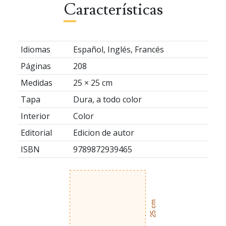
Características
Idiomas
Español, Inglés, Francés
Páginas
208
Medidas
25 × 25 cm
Tapa
Dura, a todo color
Interior
Color
Editorial
Edicion de autor
ISBN
9789872939465
25 cm