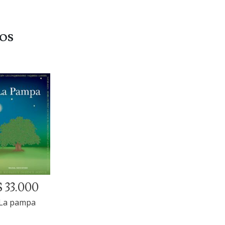
dos
$ 33.000
La pampa