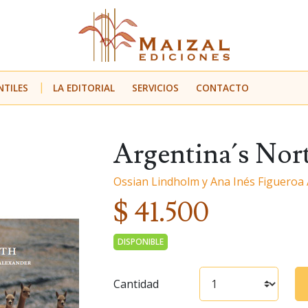
NTILES
LA EDITORIAL
SERVICIOS
CONTACTO
Argentina´s Nor
Ossian Lindholm y Ana Inés Figueroa
$ 41.500
DISPONIBLE
Cantidad