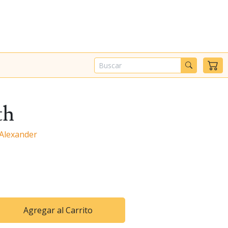
th
 Alexander
Agregar al Carrito