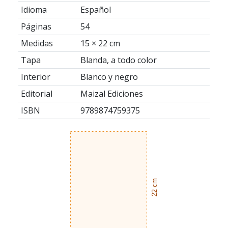
Idioma
Español
Páginas
54
Medidas
15 × 22 cm
Tapa
Blanda, a todo color
Interior
Blanco y negro
Editorial
Maizal Ediciones
ISBN
9789874759375
22 cm