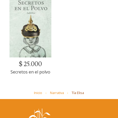
$ 25.000
Secretos en el polvo
Inicio
Narrativa
Tía Elisa