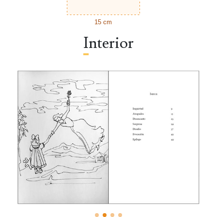
15 cm
Interior