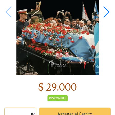
$ 29.000
DISPONIBLE
Agregar al Carrito