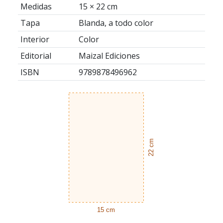
Medidas
15 × 22 cm
Tapa
Blanda, a todo color
Interior
Color
Editorial
Maizal Ediciones
ISBN
9789878496962
22 cm
15 cm