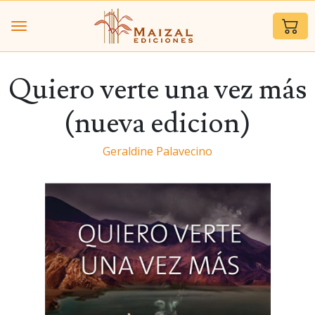
Quiero verte una vez más
(nueva edicion)
Geraldine Palavecino