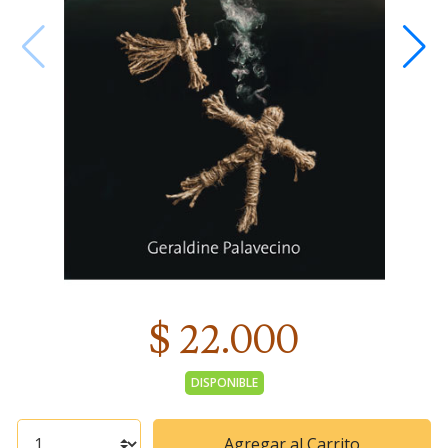
$ 22.000
DISPONIBLE
Agregar al Carrito