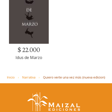
$ 22.000
Idus de Marzo
Inicio
Narrativa
Quiero verte una vez más (nueva edicion)