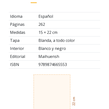
Idioma
Español
Páginas
262
Medidas
15 × 22 cm
Tapa
Blanda, a todo color
Interior
Blanco y negro
Editorial
Maihuensh
ISBN
9789874665553
22 cm