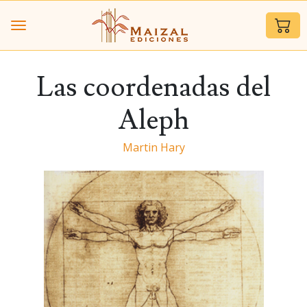
Las coordenadas del
Aleph
Martin Hary