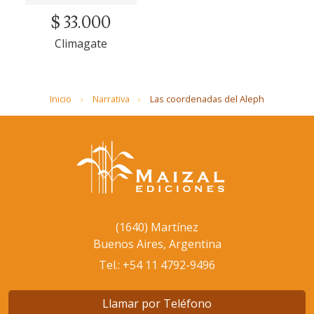
$ 33.000
Climagate
Inicio
Narrativa
Las coordenadas del Aleph
(1640) Martínez
Buenos Aires, Argentina
Tel.: +54 11 4792-9496
Llamar por Teléfono