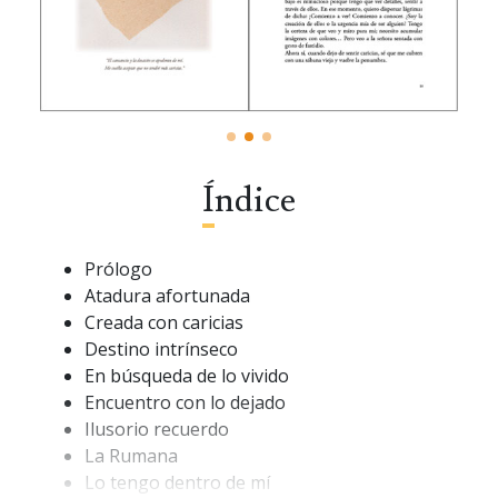
Índice
Prólogo
Atadura afortunada
Creada con caricias
Destino intrínseco
En búsqueda de lo vivido
Encuentro con lo dejado
Ilusorio recuerdo
La Rumana
Lo tengo dentro de mí