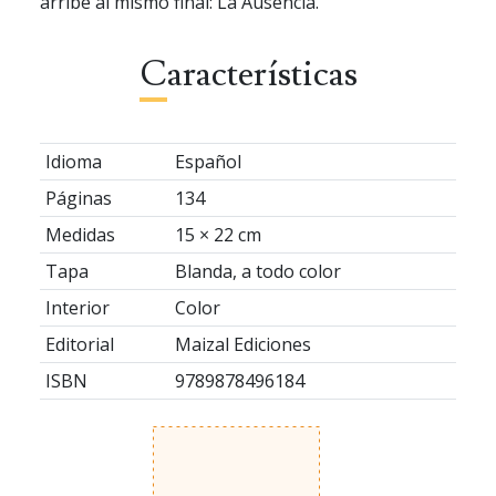
arribé al mismo final: La Ausencia.
Características
Idioma
Español
Páginas
134
Medidas
15 × 22 cm
Tapa
Blanda, a todo color
Interior
Color
Editorial
Maizal Ediciones
ISBN
9789878496184