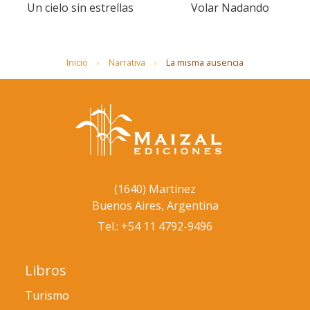
Un cielo sin estrellas
Volar Nadando
Inicio
Narrativa
La misma ausencia
(1640) Martínez
Buenos Aires, Argentina
Tel.: +54 11 4792-9496
Libros
Turismo