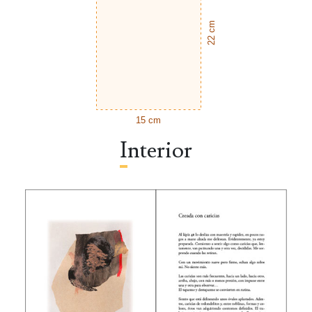
22 cm
15 cm
Interior