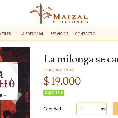
NTILES
LA EDITORIAL
SERVICIOS
CONTACTO
La milonga se ca
Françoise Cyna
$ 19.000
DISPONIBLE
Cantidad