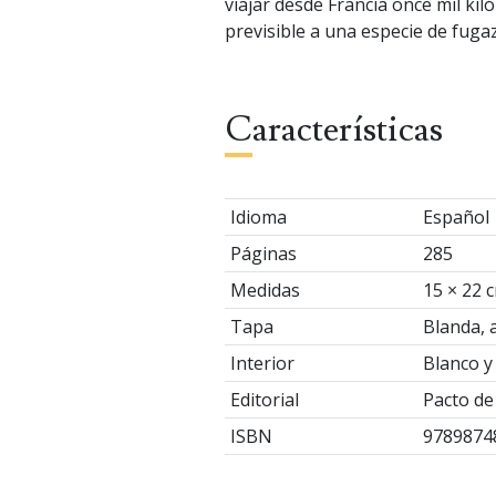
viajar desde Francia once mil kil
previsible a una especie de fuga
Características
Idioma
Español
Páginas
285
Medidas
15 × 22 
Tapa
Blanda, 
Interior
Blanco y
Editorial
Pacto de
ISBN
9789874