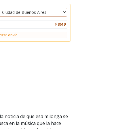
$ 8619
tizar envío.
a noticia de que esa milonga se
usca en la música que la hace