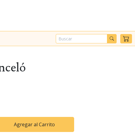
nceló
Agregar al Carrito