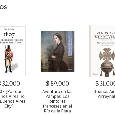
dos
$ 32.000
$ 89.000
$ 31.00
07 ¿Por qué
Aventura en las
Buenos Air
nos Aires no
Pampas. Los
Virreynal
 Buenos Aires
pintores
City?
franceses en el
Río de la Plata