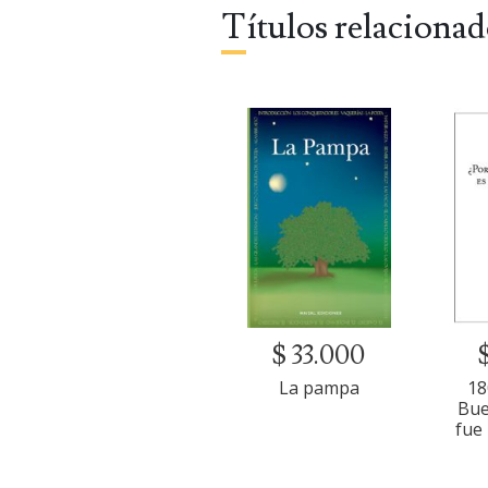
Títulos relaciona
$ 33.000
La pampa
18
Bue
fue