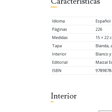
Características
Idioma
Español
Páginas
226
Medidas
15 × 22 
Tapa
Blanda, 
Interior
Blanco y
Editorial
Maizal E
ISBN
9789878
Interior