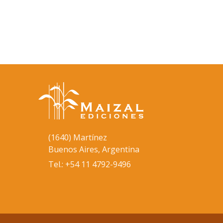
(1640) Martínez
Buenos Aires, Argentina
Tel.: +54 11 4792-9496