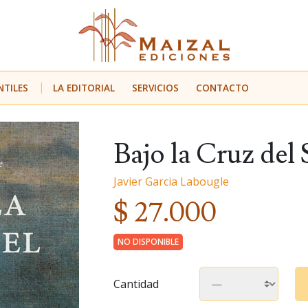
NTILES
LA EDITORIAL
SERVICIOS
CONTACTO
Bajo la Cruz del 
Javier Garcia Labougle
$ 27.000
NO DISPONIBLE
Cantidad