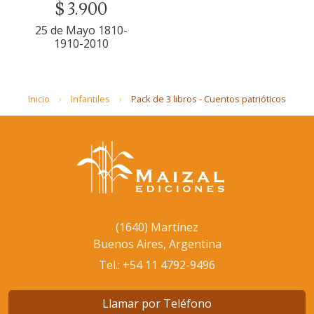
$ 3.900
25 de Mayo 1810-
1910-2010
Inicio
Infantiles
Pack de 3 libros - Cuentos patrióticos
(1640) Martínez
Buenos Aires, Argentina
Tel.: +54 11 4792-9496
Llamar por Teléfono