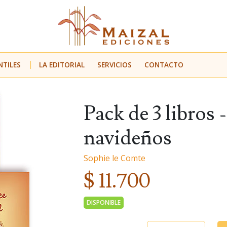
NTILES
LA EDITORIAL
SERVICIOS
CONTACTO
Pack de 3 libros
navideños
Sophie le Comte
$ 11.700
DISPONIBLE