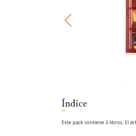
Índice
Este pack contiene 3 libros, El á