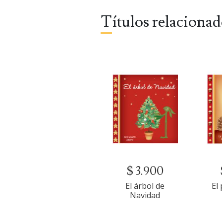
Títulos relaciona
$ 3.900
El árbol de
El
Navidad