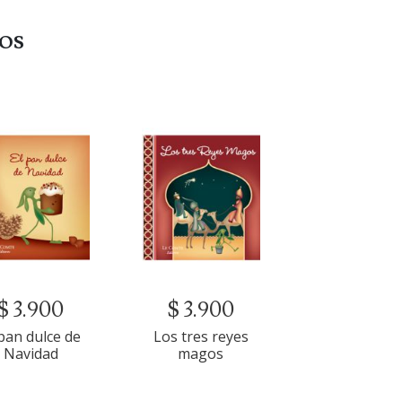
dos
$ 3.900
$ 3.900
 pan dulce de
Los tres reyes
Navidad
magos