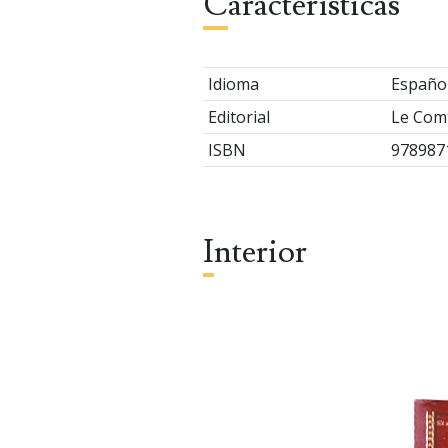
Características
Idioma
Españo
Editorial
Le Comt
ISBN
978987
Interior