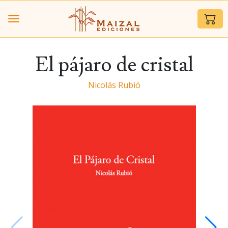
El pájaro de cristal
Nicolás Rubió