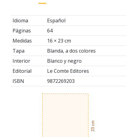
Idioma
Español
Páginas
64
Medidas
16 × 23 cm
Tapa
Blanda, a dos colores
Interior
Blanco y negro
Editorial
Le Comte Editores
ISBN
9872269203
23 cm